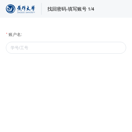
找回密码-填写账号 1/4
账户名: